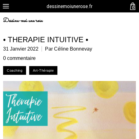
dessinemoiunerose.fr
0
Dessine-moi une rose
• THERAPIE INTUITIVE •
31 Janvier 2022
Par Céline Bonnevay
0 commentaire