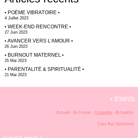
• POÈME VIBRATOIRE •
4 Juillet 2023
• WEEK-END RENCONTRE •
27 Juin 2023
• AVANCER VERS L'AMOUR •
26 Juin 2023
• BURNOUT MATERNEL •
25 Mai 2023
• PARENTALITÉ & SPIRITUALITÉ •
21 Mai 2023
+ D'INFOS
Accueil
-
S
e Former -
Consulter
-
Actualités
Foire Aux Q
uestions