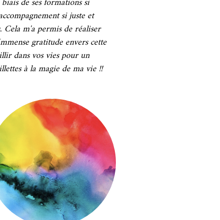
 biais de ses formations si
 accompagnement si juste et
s. Cela m'a permis de réaliser
 Immense gratitude envers cette
llir dans vos vies pour un
llettes à la magie de ma vie !!