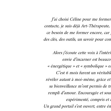
J’ai choisi Céline pour me former 
contacte, je suis déjà Art-Thérapeute,
ce besoin de me former encore, car j
des clés, des outils, un savoir pour co
Alors j’écoute cette voix à l’int
envie d’incarner est beauco
« énergétique » et « symbolique » 
C’est 6 mois furent un véritabl
révéler autant à moi-même, grâce et 
sa bienveillance m’ont permis de tr
rempli d’amour. Encouragée et sout
expérimenté, compris et 
Un grand portail s’est ouvert, entre éne