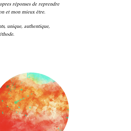
propres réponses de reprendre
on et mon mieux être.
ts, unique, authentique,
éthode.