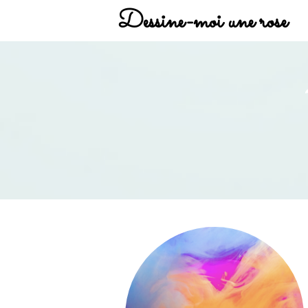
Dessine-moi une rose