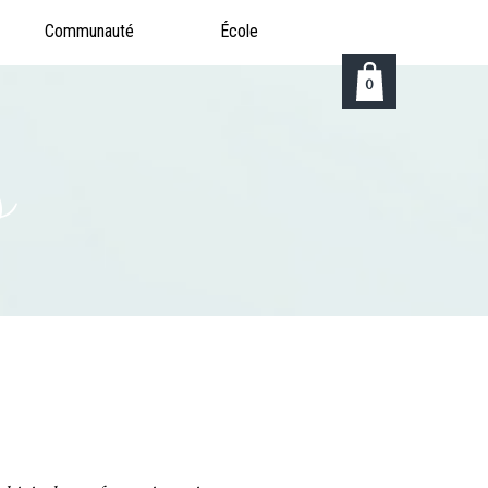
Communauté
École
0
s