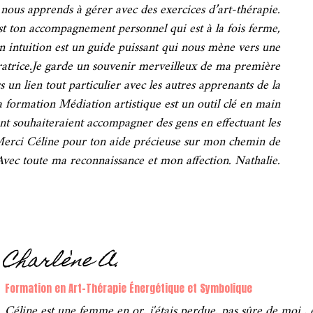
nous apprends à gérer avec des exercices d’art-thérapie.
est ton accompagnement personnel qui est à la fois ferme,
n intuition est un guide puissant qui nous mène vers une
ératrice.Je garde un souvenir merveilleux de ma première
 un lien tout particulier avec les autres apprenants de la
 formation Médiation artistique est un outil clé en main
nt souhaiteraient accompagner des gens en effectuant les
Merci Céline pour ton aide précieuse sur mon chemin de
Avec toute ma reconnaissance et mon affection. Nathalie.
Charlène A.
Formation en Art-Thérapie Énergétique et Symbolique
Céline est une femme en or, j'étais perdue, pas sûre de moi , 