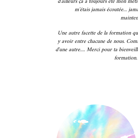
d'ailleurs ça a toujours été mon méti
m'étais jamais écoutée... jam
mainten
Une autre facette de la formation que
y avoir entre chacune de nous. Comm
d'une autre.... Merci pour ta bienveill
formation