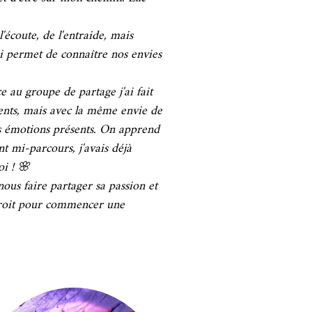
écoute, de l'entraide, mais
ui permet de connaître nos envies
ce au groupe de partage j'ai fait
rents, mais avec la même envie de
s émotions présents. On apprend
nt mi-parcours, j'avais déjà
oi ! 🌸
nous faire partager sa passion et
ndroit pour commencer une