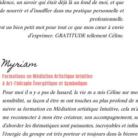
idence, un savoir qui était déjà là au fond de moi, et que
de nourrir et d’insuffler dans ma pratique personnelle et
professionnelle.
est un bien petit mot pour tout ce que mon cœur à envie
d’exprimer. GRATITUDE tellement Céline.
Myriam
Formations en Médiation Artistique Intuitive
& Art-Thérapie Énergétique et Symbolique
Pour moi il n y a pas de hasard, la vie m a mis Céline sur mo
sensibilité, sa façon d être m ont touches au plus profond de m
suivre sa formation en Médiation artistique Intuitive, cela m'
me reconnecter à mon être créateur, son accompagnement, ses 
d'aborder les thématiques sont puissantes, incroyables et infi
l'énergie du groupe est très porteur et toujours dans la bienveill