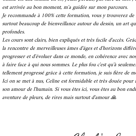
est arrivée au bon moment, m'a guidée sur mon parcours.
Je recommande à 100% cette formation, vous y trouverez de l'
surtout beaucoup de bienveillance autour du dessin, un art q
profondes.
Les cours sont clairs, bien expliqués et très facile d'accès. Grâ
la rencontre de merveilleuses âmes d'âges et d'horizons diffé
progresser et d'évoluer dans ce monde, en cohérence avec no
à faire face à qui nous sommes. Le plus fou c'est qu'à seuleme
tellement progressé grâce à cette formation, je suis fière de m
Ici on se met à nus, Celine est formidable et très douée pour 
son amour de l'humain. Si vous êtes ici, vous êtes au bon e
aventure de pleurs, de rires mais surtout d'amour 🙏