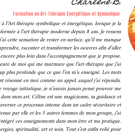
Charlène B.
Formation en Art-Thérapie Énergétique et Symbolique
à l’Art thérapie symbolique et énergétique, lorsque je la
 formée à l’art thérapie moderne depuis 8 ans. Je ressens
’ai cette sensation de rester en surface, qu’il me manque
mprendre, raconter et transformer les oeuvres afin d’aller
encore plus loin dans l’accompagnement que je propose.
érieure de moi qui me murmure que l’art-thérapie que j’ai
up plus profonde que ce que l’on m’a enseigné. Les mots
ont résonné en moi comme un appel, auquel j’ai répondu.
e voyage initiatique, je n’aurais jamais pensé pouvoir me
dans mon art. Céline est une magicienne, sa guidance et
averser ce processus intense dans un cadre sécuritaire et
enue par elle et les 5 autres femmes de mon groupe, j’ai
intégré ces enseignements dans mon être et ma pratique.
rgies, spiritualité, art et soin. Tout s’est enfin relié pour