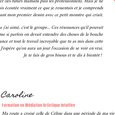
er (les futurs mamans puis les professionnels). Mais je ne
ais écoutée vraiment ce que je ressentais et je comprends
ant mon premier dessin avec ce petit monstre qui criait.
 j'ai aimé, c'est le groupe... Ces résonances qu'il pouvait
e si parfois on devait entendre des choses de la bouche
ance et tout le travail incroyable que tu as mis dans cette
.
J'espère qu'on aura un jour l'occasion de se voir en vrai.
Je te fais de gros bisous et te dis à bientôt !
Caroline
Formation en Médiation Artistique Intuitive
Ma route a croisé celle de Céline dans une période de ma vie 