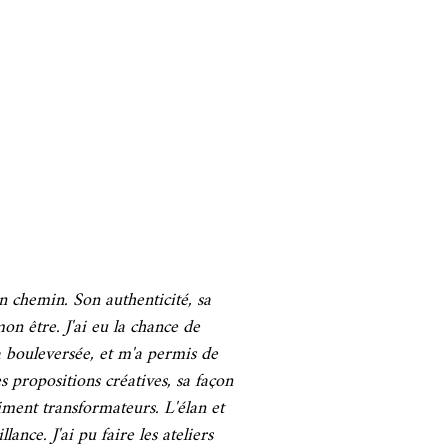
n chemin. Son authenticité, sa
on être. J'ai eu la chance de
a bouleversée, et m'a permis de
propositions créatives, sa façon
niment transformateurs. L'élan et
ance. J'ai pu faire les ateliers