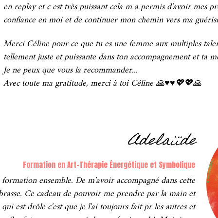
en replay et c est très puissant cela m a permis d'avoir mes 
confiance en moi et de continuer mon chemin vers ma guéris
Merci Céline pour ce que tu es une femme aux multiples talen
tellement juste et puissante dans ton accompagnement et ta m
Je ne peux que vous la recommander...
Avec toute ma gratitude, merci à toi Céline 🙏♥️♥️💖💖🙏
Adelaiïde
Formation en Art-Thérapie Énergétique et Symbolique
 formation ensemble. De m'avoir accompagné dans cette
mbrasse. Ce cadeau de pouvoir me prendre par la main et
i est drôle c'est que je l'ai toujours fait pr les autres et