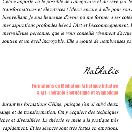
Céline apporte ici le possible de l'imaginaire et du rêve par le
transformatrices et élévatrices ! Merci encore à elle pour son
bienveillant. Je suis heureuse d'avoir pu me former à ses côté
mes aspirations profondes liées à l'Art et l'Accompagnement.
merveilleuse personne, que je vous conseille vivement d'accuei
soutien et un éveil incroyable. Elle a ajouté de nombreuses pai
Nathalie
Formations en Médiation Artistique Intuitive
& Art-Thérapie Énergétique et Symbolique
urant tes formations Céline, puisque j’en ai suivi deux.
hange et de transformation. On y acquiert des techniques
iches et diversifiées. La théorie se mêle à la pratique très
rapidement. Et les séances sont très fortes en émotions.