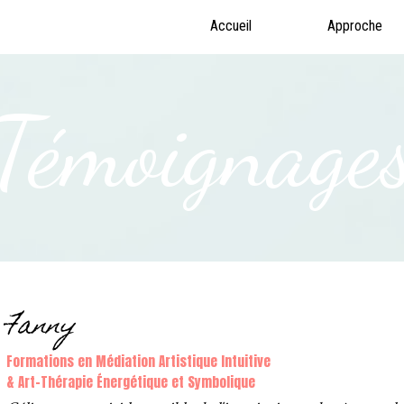
Accueil
Approche
Témoignage
Fanny
Formations en Médiation Artistique Intuitive
& Art-Thérapie Énergétique et Symbolique