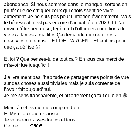
abondance. Si nous sommes dans le manque, sortons en
plutôt que de critiquer ceux qui choisissent de vivre
autrement. Je ne suis pas pour l’inflation évidemment. Mais
le bénévolat n’est pas encore d’actualité en 2023. Et j’ai
envie d’être heureuse, légère et d’offrir des conditions de
vie exaltantes à ma fille. Ça demande du coeur, de la
créativité, du temps… ET DE L’ARGENT. Et tant pis pour
que ça défrise 😁
Et toi ? Que penses-tu de tout ça ? En tous cas merci de
m’avoir lue jusqu’ici !
J’ai vraiment pas l’habitude de partager mes points de vue
sur des choses aussi triviales mais je suis contente de
l’avoir fait aujourd’hui.
Je me sens transparente, et bizarrement ça fait du bien 😅
Merci à celles qui me comprendront…
Et Merci aux autres aussi…
Je vous embrasses toutes et tous,
Céline 🧚🏻‍♀️🌸💖🍂