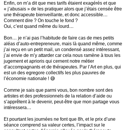
Enfin, on m’a dit que mes tarifs étaient exagérés et que
« j’abusais » de les pratiquer alors que j’étais censée être
une thérapeute bienveillante, et donc accessible…
Comment dire ? On touche le fond ?
Oui, c’est quand même du lourd…
Bon… je n’ai pas l’habitude de faire cas de mes petits
aléas d’auto-entrepreneure, mais là quand même, comme
j’ai reçu en un petit mail, un condensé assez intéressant,
j’ai envie de m’y attarder car cela nous ramène à tous les
jugement et aprioris qui cernent notre métier
d’accompagnants et de thérapeutes. Par l’Art en plus, qui
est un des egregore collectifs les plus pauvres de
l’économie nationale ! 😅
Comme je sais que parmi vous, bon nombre sont des
artistes et des professionnels de la relation d’aide ou
s’apprêtent à le devenir, peut-être que mon partage vous
intéressera…
Et pourtant les journées ne font que 8h, et le prix d’une
séance comprend sa valeur certes, l’impact sur le