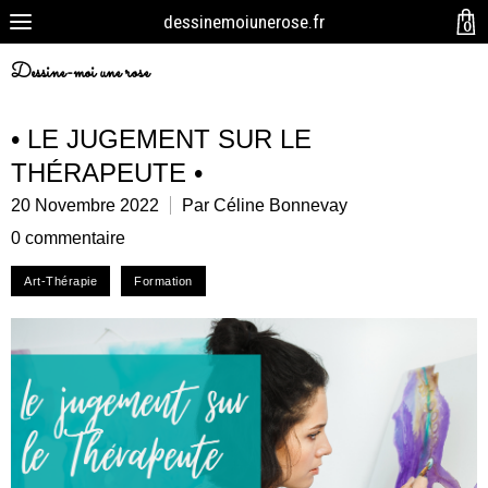
dessinemoiunerose.fr
0
Dessine-moi une rose
• LE JUGEMENT SUR LE
THÉRAPEUTE •
20 Novembre 2022
Par Céline Bonnevay
0 commentaire