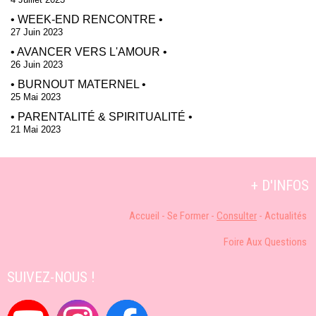
• WEEK-END RENCONTRE •
27 Juin 2023
• AVANCER VERS L'AMOUR •
26 Juin 2023
• BURNOUT MATERNEL •
25 Mai 2023
• PARENTALITÉ & SPIRITUALITÉ •
21 Mai 2023
+ D'INFOS
Accueil
-
S
e Former -
Consulter
-
Actualités
Foire Aux Q
uestions
SUIVEZ-NOUS !