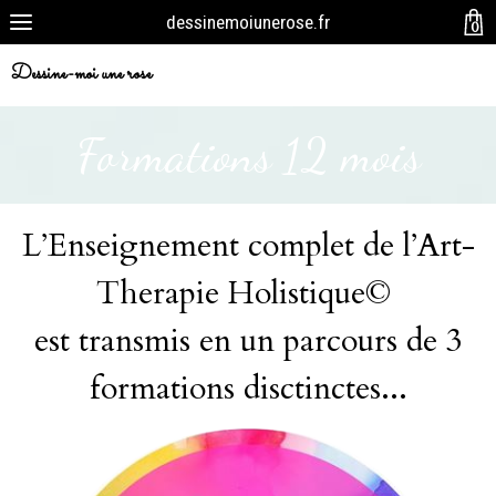
dessinemoiunerose.fr
0
Dessine-moi une rose
Formations 12 mois
L’Enseignement complet de l’Art-
Therapie Holistique©
est transmis en un parcours de 3
formations disctinctes...