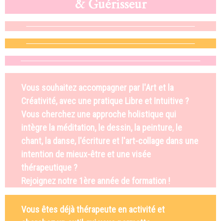
& Guérisseur
Vous souhaitez accompagner par l'Art et la
Créativité, avec une pratique Libre et Intuitive ?
Vous cherchez une approche holistique qui
intègre la méditation, le dessin, la peinture, le
chant, la danse, l'écriture et l'art-collage dans une
intention de mieux-être et une visée
thérapeutique ?
Rejoignez notre 1ère année de formation !
Vous êtes déjà
thérapeute en activité et