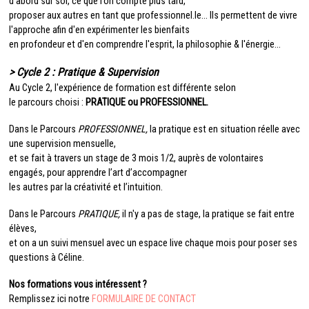
d’abord sur soi, ce que l’on compte plus tard,
proposer aux autres en tant que professionnel.le… Ils permettent de vivre
l'approche afin d'en expérimenter les bienfaits
en profondeur et d'en comprendre l'esprit, la philosophie & l'énergie...
> Cycle 2 : Pratique & Supervision
Au Cycle 2, l'expérience de formation est différente selon
le parcours choisi :
PRATIQUE ou PROFESSIONNEL.
Dans le Parcours
PROFESSIONNEL,
la pratique est en situation réelle avec
une supervision mensuelle,
et se fait à travers un stage de 3 mois 1/2,
auprès de volontaires
engagés,
pour apprendre l’art d’accompagner
les autres par la créativité et l’intuition.
Dans le Parcours
PRATIQUE,
il n'y a pas de stage, la pratique se fait entre
élèves,
et on a un suivi mensuel avec un espace live chaque mois pour poser ses
questions à Céline.
Nos formations vous intéressent ?
Remplissez ici notre
FORMULAIRE DE CONTACT