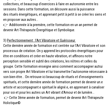
collectives, et beaucoup d'exercices à faire en autonomie entre les
sessions. Dans cette formation, on découvre aussi la puissance
des rituels énergétiques, et apprenant petit à petit à se créer les siens et
en proposer aux autres…
👉 Additionnée à la première, cette formation en un an permet de
devenir Art-Thérapeute Énergétique et Symbolique.
3)
Perfectionnement : l'Art Vibratoire et Guérisseur
Cette dernière année de formation est centrée sur l'Art Vibratoire et son
processus de création. On y apprend les protocoles énergétiques pour
être en conditions et créer en haute vibration, et affinons notre
perception sensible et subtil des créations, les nôtres et celles du
groupe. Cette formation enseigne ainsi comment accompagner autrui
vers son propre Art Vibratoire et lui transmettre l'autonomie nécessaire à
son bien-être... On retrouve ici beaucoup de rituels et d’enseignements
spirituels, et cette dernière année de formation permet de devenir un.e
artiste et accompagnant.e spirituel.le aligné.e, en apprenant à canaliser
pour soi et pour les autres un Art vibrant d'Amour et de lumière...
👉 Cette 3ème année de formation, permet de devenir Art-Thérapeute
Holistique©