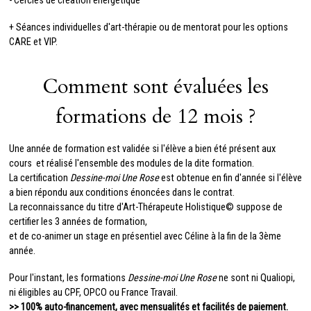
- Cercles de création énergétique
+ Séances individuelles d'art-thérapie ou de mentorat pour les options
CARE et VIP.
Comment sont évaluées les
formations de 12 mois ?
Une année de formation
est validée si l'élève a bien été présent aux
cours
et réalisé l'ensemble des modules de la dite formation.
La certification
Dessine-moi Une Rose
est obtenue en fin d'année
si l'élève
a bien répondu aux conditions énoncées dans le contrat.
La reconnaissance du titre d'Art-Thérapeute Holistique©
suppose de
certifier les 3 années de formation,
et de co-animer un stage en présentiel avec Céline à la fin de la 3ème
année.
Pour l'instant, les formations
Dessine-moi Une Rose
ne sont ni Qualiopi,
ni éligibles au CPF, OPCO ou France Travail.
>> 100% auto-financement, avec mensualités et facilités de paiement.